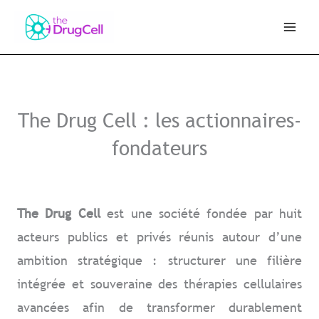
Aller
au
contenu
Welcome to PointLab
The Drug Cell : les actionnaires-
fondateurs
The Drug Cell
est une société fondée par huit
acteurs publics et privés réunis autour d’une
ambition stratégique : structurer une filière
intégrée et souveraine des thérapies cellulaires
avancées afin de transformer durablement