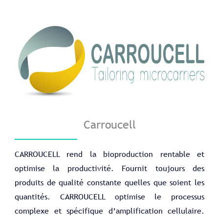
Carroucell
CARROUCELL rend la bioproduction rentable et
optimise la productivité. Fournit toujours des
produits de qualité constante quelles que soient les
quantités. CARROUCELL optimise le processus
complexe et spécifique d’amplification cellulaire.